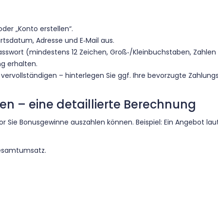
oder „Konto erstellen“.
rtsdatum, Adresse und E‑Mail aus.
asswort (mindestens 12 Zeichen, Groß‑/Kleinbuchstaben, Zahlen
ng erhalten.
l vervollständigen – hinterlegen Sie ggf. Ihre bevorzugte Zahlu
n – eine detaillierte Berechnung
r Sie Bonusgewinne auszahlen können. Beispiel: Ein Angebot lau
Gesamtumsatz.