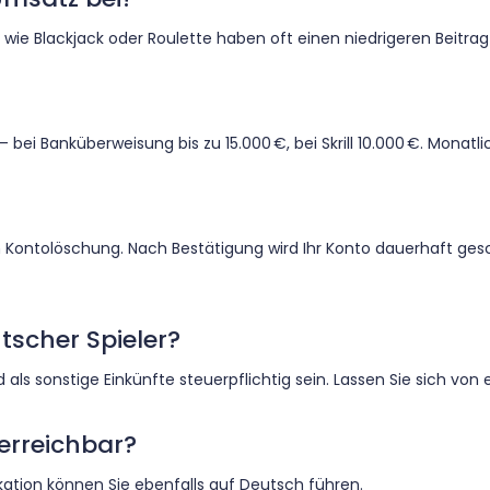
e wie Blackjack oder Roulette haben oft einen niedrigeren Beitra
 bei Banküberweisung bis zu 15.000 €, bei Skrill 10.000 €. Monat
um Kontolöschung. Nach Bestätigung wird Ihr Konto dauerhaft g
tscher Spieler?
ls sonstige Einkünfte steuerpflichtig sein. Lassen Sie sich vo
erreichbar?
ation können Sie ebenfalls auf Deutsch führen.