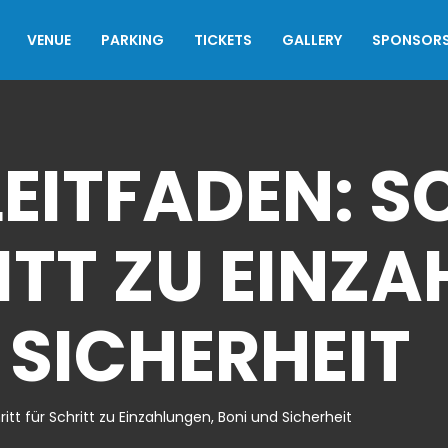
VENUE
PARKING
TICKETS
GALLERY
SPONSOR
EITFADEN: S
ITT ZU EINZ
 SICHERHEIT
itt für Schritt zu Einzahlungen, Boni und Sicherheit