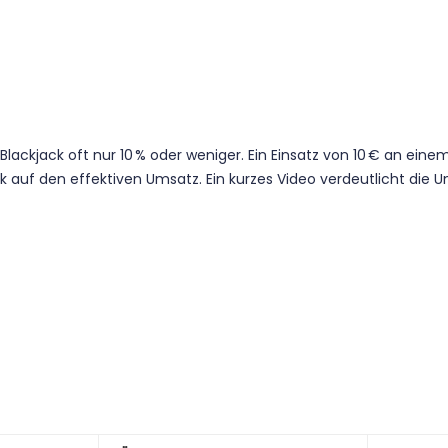
 Blackjack oft nur 10 % oder weniger. Ein Einsatz von 10 € an ei
lick auf den effektiven Umsatz. Ein kurzes Video verdeutlicht di