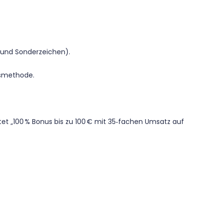
 und Sonderzeichen).
ngsmethode.
tet „100 % Bonus bis zu 100 € mit 35‑fachen Umsatz auf