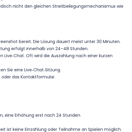
 jedoch nicht den gleichen Streitbeilegungsmechanismus wie
reenshot bereit. Die Lösung dauert meist unter 30 Minuten.
itung erfolgt innerhalb von 24–48 Stunden.
den Live‑Chat. Oft wird die Auszahlung nach einer kurzen
en Sie eine Live‑Chat‑Sitzung.
 oder das Kontaktformular.
m, eine Erhöhung erst nach 24 Stunden.
eit ist keine Einzahlung oder Teilnahme an Spielen möglich.