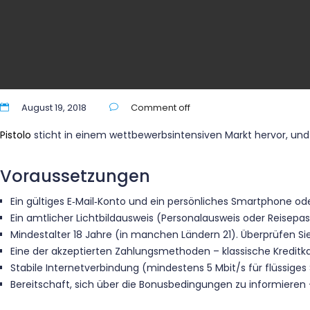
August 19, 2018
Comment off
Pistolo
sticht in einem wettbewerbsintensiven Markt hervor, und 
Voraussetzungen
Ein gültiges E‑Mail‑Konto und ein persönliches Smartphone o
Ein amtlicher Lichtbildausweis (Personalausweis oder Reisepass)
Mindestalter 18 Jahre (in manchen Ländern 21). Überprüfen Si
Eine der akzeptierten Zahlungsmethoden – klassische Kreditk
Stabile Internetverbindung (mindestens 5 Mbit/s für flüssiges 
Bereitschaft, sich über die Bonusbedingungen zu informiere