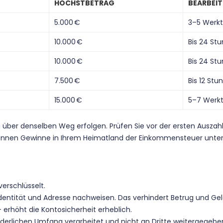
HÖCHSTBETRAG
BEARBEI
5.000 €
3–5 Werk
10.000 €
Bis 24 St
10.000 €
Bis 24 St
7.500 €
Bis 12 Stu
15.000 €
5–7 Werk
ber denselben Weg erfolgen. Prüfen Sie vor der ersten Auszahlun
, können Gewinne in Ihrem Heimatland der Einkommensteuer unterl
erschlüsselt.
Identität und Adresse nachweisen. Das verhindert Betrug und Ge
– erhöht die Kontosicherheit erheblich.
erlichen Umfang verarbeitet und nicht an Dritte weitergegebe