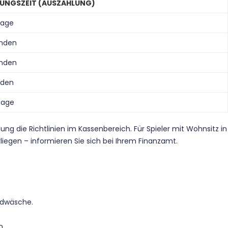
TUNGSZEIT (AUSZAHLUNG)
tage
unden
unden
nden
tage
g die Richtlinien im Kassenbereich. Für Spieler mit Wohnsitz in
iegen – informieren Sie sich bei Ihrem Finanzamt.
ldwäsche.
n.