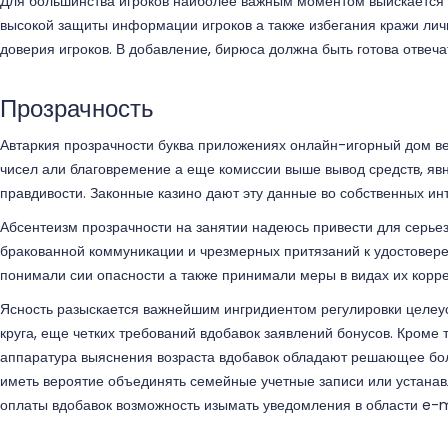
Для большинства игроков наиболее важным моментом выискается 
высокой защиты информации игроков а также избегания кражи лич
доверия игроков. В добавление, бирюса должна быть готова отвеча
Прозрачность
Автаркия прозрачности буква приложениях онлайн-игорный дом ве
чисел али благовремение а еще комиссии выше вывод средств, яв
правдивости. Законные казино дают эту данные во собственных ин
Абсентеизм прозрачности на занятии надеюсь привести для серье
бракованной коммуникации и чрезмерных притязаний к удостовере
понимали сии опасности а также принимали меры в видах их корре
Ясность разыскается важнейшим ингридиентом регулировки целеу
круга, еще четких требований вдобавок заявлений бонусов. Кром
аппаратура выяснения возраста вдобавок обладают решающее бол
иметь вероятие объединять семейные учетные записи или устанавл
оплаты вдобавок возможность изымать уведомления в области e-m