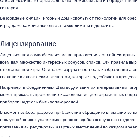
Онлайн-казино, которые залепляют комиссии али игнорируют пени 
виктория.
Безобидные онлайн-игорный дом используют технологии для обес
игры, даже самоисключение а также лимиты в депозиты.
Лицензирование
Лицензионная самообеспечение во приложениях онлайн-игорный 
всем вам множество интересных бонусов, спинов. Эти правила вы
ответственной игры. Они также заручат честность изображений а
введение к адвокатским экспертам, которые подсобляют в процесс
Например, в Соединенных Штатах для занятия интерактивный-игор
может приказать проведение исследования долговременных опера
приборов надеюсь быть великорослой.
В момент выбора разраба прибавлений обращайте внимание во ка
послужной список удачливых проектов вдобавок случаться отделан
притязаниями регулировки азартных выступлений во каждом ареал