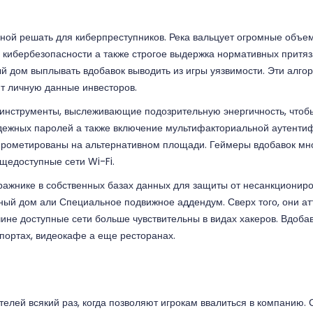
ой решать для киберпреступников. Река вальцует огромные объем
кибербезопасности а также строгое выдержка нормативных притяз
 дом выплывать вдобавок выводить из игры уязвимости. Эти алго
т личную данные инвесторов.
и инструменты, выслеживающие подозрительную энергичность, что
адежных паролей а также включение мультифакториальной аутенти
мпрометированы на альтернативном площади. Геймеры вдобавок мн
щедоступные сети Wi-Fi.
ажнике в собственных базах данных для защиты от несанкциониров
ный дом али Специальное подвижное аддендум. Сверх того, они а
ине доступные сети больше чувствительны в видах хакеров. Вдоба
портах, видеокафе а еще ресторанах.
лей всякий раз, когда позволяют игрокам ввалиться в компанию. 