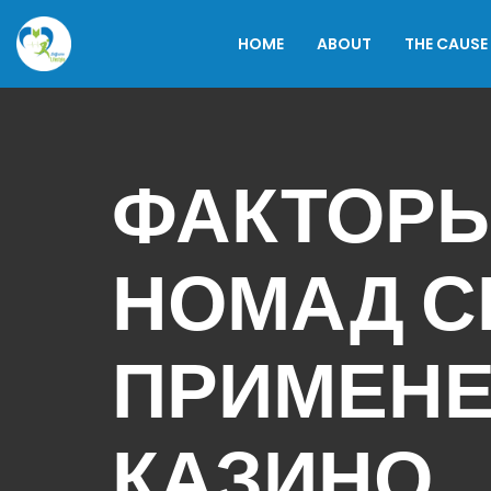
HOME
ABOUT
THE CAUSE
ФАКТОРЫ
НОМАД С
ПРИМЕНЕ
КАЗИНО