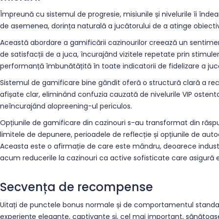
Împreună cu sistemul de progresie, misiunile și nivelurile îi îndea
de asemenea, dorința naturală a jucătorului de a atinge obiectiv
Această abordare a gamificării cazinourilor creează un sentimen
de satisfacții de a juca, încurajând vizitele repetate prin stim
performanță îmbunătățită în toate indicatorii de fidelizare a jucă
Sistemul de gamificare bine gândit oferă o structură clară a recomp
afișate clar, eliminând confuzia cauzată de nivelurile VIP osten
neîncurajând alopreening-ul periculos.
Opțiunile de gamificare din cazinouri s-au transformat din răspu
limitele de depunere, perioadele de reflecție și opțiunile de au
Aceasta este o afirmație de care este mândru, deoarece industri
acum reducerile la cazinouri ca active sofisticate care asigură ech
Secvența de recompense
Uitați de punctele bonus normale și de comportamentul standard; 
experiențe elegante, captivante și, cel mai important, sănătoas