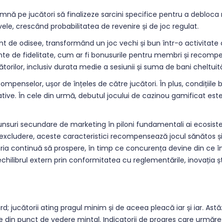
mnă pe jucători să finalizeze sarcini specifice pentru a debloca rea
ele, crescând probabilitatea de revenire și de joc regulat.
t de odisee, transformând un joc vechi și bun într-o activitate
ulente de fidelitate, cum ar fi bonusurile pentru membri și recom
torilor, inclusiv durata medie a sesiunii și suma de bani cheltuit
enselor, ușor de înțeles de către jucători. În plus, condițiile bon
tative. În cele din urmă, debutul jocului de cazinou gamificat es
nsuri secundare de marketing în piloni fundamentali ai ecosistem
toexcludere, aceste caracteristici recompensează jocul sănătos și
a continuă să prospere, în timp ce concurența devine din ce în 
ilibrul extern prin conformitatea cu reglementările, inovația știin
jucătorii ating pragul minim și de aceea pleacă iar și iar. Astăz
e din punct de vedere mintal. Indicatorii de progres care urmăre