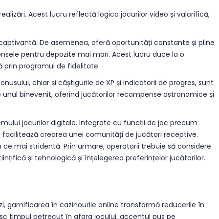
lizări. Acest lucru reflectă logica jocurilor video și valorifică,
 captivantă. De asemenea, oferă oportunități constante și pline
pensele pentru depozite mai mari. Acest lucru duce la o
ă prin programul de fidelitate.
usului, chiar și câștigurile de XP și indicatorii de progres, sunt
te unul binevenit, oferind jucătorilor recompense astronomice și
ului jocurilor digitale. Integrate cu funcții de joc precum
 facilitează crearea unei comunități de jucători receptive.
ce mai stridentă. Prin urmare, operatorii trebuie să considere
țifică și tehnologică și înțelegerea preferințelor jucătorilor.
i, gamificarea în cazinourile online transformă reducerile în
sc timpul petrecut în afara jocului, accentul pus pe