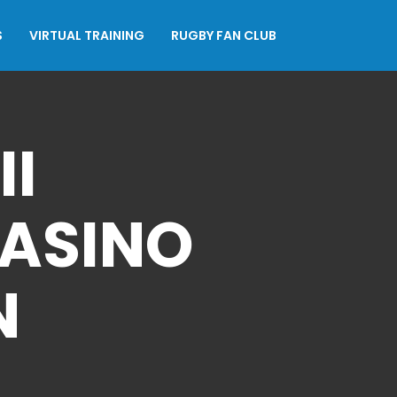
S
VIRTUAL TRAINING
RUGBY FAN CLUB
II
CASINO
N