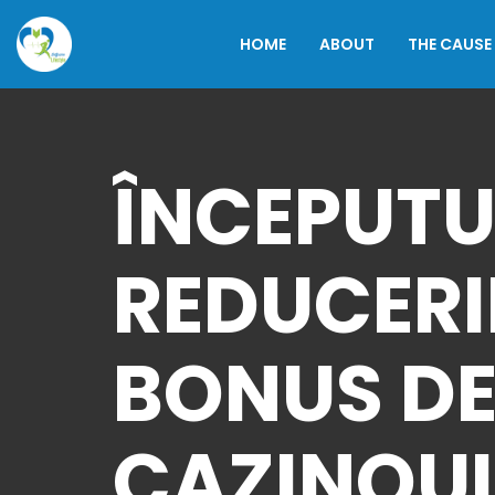
HOME
ABOUT
THE CAUSE
ÎNCEPUTU
REDUCERI
BONUS DE
CAZINOUL