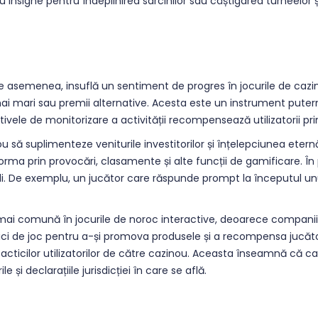
 insigne pentru îndeplinirea sarcinilor sau câștigarea turneelor ​​ș
semenea, insuflă un sentiment de progres în jocurile de cazinou. I
 mari sau premii alternative. Acesta este un instrument puternic
itivele de monitorizare a activității recompensează utilizatorii pr
u să suplimenteze veniturile investitorilor și înțelepciunea eternă 
rma prin provocări, clasamente și alte funcții de gamificare. În 
uali. De exemplu, un jucător care răspunde prompt la începutul un
ai comună în jocurile de noroc interactive, deoarece companiil
ici de joc pentru a-și promova produsele și a recompensa jucător
acticilor utilizatorilor de către cazinou. Aceasta înseamnă că caz
 și declarațiile jurisdicției în care se află.