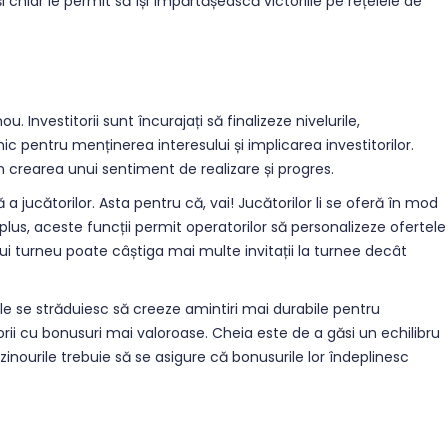
i chiar le permit să își împărtășească victoriile pe rețelele de
nvestitorii sunt încurajați să finalizeze nivelurile,
 pentru menținerea interesului și implicarea investitorilor.
in crearea unui sentiment de realizare și progres.
a jucătorilor. Asta pentru că, vai! Jucătorilor li se oferă în mod
plus, aceste funcții permit operatorilor să personalizeze ofertele
ui turneu poate câștiga mai multe invitații la turnee decât
e se străduiesc să creeze amintiri mai durabile pentru
ii cu bonusuri mai valoroase. Cheia este de a găsi un echilibru
inourile trebuie să se asigure că bonusurile lor îndeplinesc