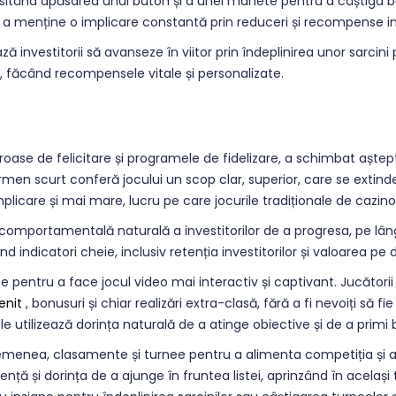
itând apăsarea unui buton și a unei manete pentru a câștiga ba
u a menține o implicare constantă prin reduceri și recompense i
jează investitorii să avanseze în viitor prin îndeplinirea unor sar
, făcând recompensele vitale și personalizate.
roase de felicitare și programele de fidelizare, a schimbat aștept
ermen scurt conferă jocului un scop clar, superior, care se extind
o implicare și mai mare, lucru pe care jocurile tradiționale de cazino
comportamentală naturală a investitorilor de a progresa, pe lâ
d indicatori cheie, inclusiv retenția investitorilor și valoarea pe d
entru a face jocul video mai interactiv și captivant. Jucătorii c
enit
, bonusuri și chiar realizări extra-clasă, fără a fi nevoiți să f
 le utilizează dorința naturală de a atinge obiective și de a primi 
emenea, clasamente și turnee pentru a alimenta competiția și a s
gență și dorința de a ajunge în fruntea listei, aprinzând în acelaș