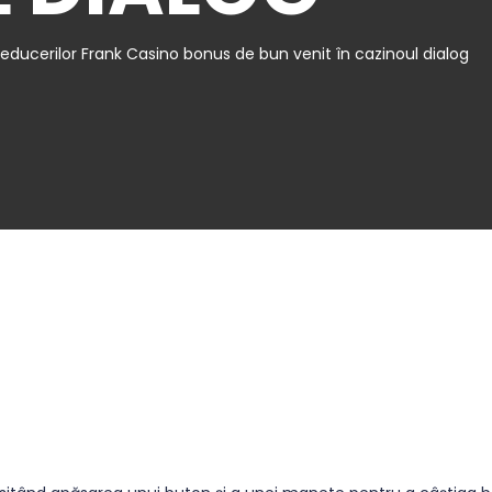
reducerilor Frank Casino bonus de bun venit în cazinoul dialog