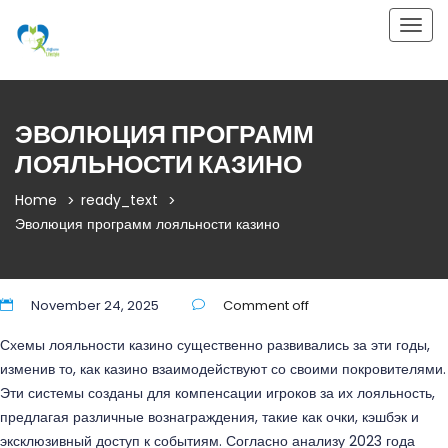
Togg
navig
ЭВОЛЮЦИЯ ПРОГРАММ
ЛОЯЛЬНОСТИ КАЗИНО
Home
ready_text
Эволюция программ лояльности казино
November 24, 2025
Comment off
Схемы лояльности казино существенно развивались за эти годы,
изменив то, как казино взаимодействуют со своими покровителями.
Эти системы созданы для компенсации игроков за их лояльность,
предлагая различные вознаграждения, такие как очки, кэшбэк и
эксклюзивный доступ к событиям. Согласно анализу 2023 года