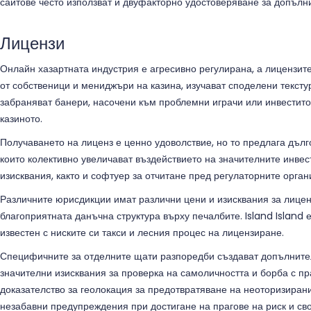
сайтове често използват и двуфакторно удостоверяване за допълни
Лицензи
Онлайн хазартната индустрия е агресивно регулирана, а лицензит
от собственици и мениджъри на казина, изучават споделени текстур
забраняват банери, насочени към проблемни играчи или инвеститор
казиното.
Получаването на лиценз е ценно удоволствие, но то предлага дъл
които колективно увеличават въздействието на значителните инвес
изисквания, както и софтуер за отчитане пред регулаторните орган
Различните юрисдикции имат различни цени и изисквания за лицен
благоприятната данъчна структура върху печалбите. Island Island 
известен с ниските си такси и лесния процес на лицензиране.
Специфичните за отделните щати разпоредби създават допълнител
значителни изисквания за проверка на самоличността и борба с пр
доказателство за геолокация за предотвратяване на неоторизирани 
незабавни предупреждения при достигане на прагове на риск и св