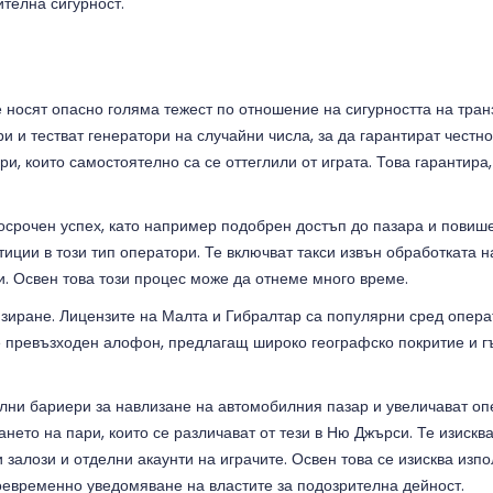
телна сигурност.
е носят опасно голяма тежест по отношение на сигурността на тра
и и тестват генератори на случайни числа, за да гарантират честно
и, които самостоятелно са се оттеглили от играта. Това гарантира
госрочен успех, като например подобрен достъп до пазара и повиш
тиции в този тип оператори. Те включват такси извън обработката
и. Освен това този процес може да отнеме много време.
зиране. Лицензите на Малта и Гибралтар са популярни сред опера
е превъзходен алофон, предлагащ широко географско покритие и гъв
ни бариери за навлизане на автомобилния пазар и увеличават оп
ането на пари, които се различават от тези в Ню Джърси. Те изиск
залози и отделни акаунти на играчите. Освен това се изисква изпо
оевременно уведомяване на властите за подозрителна дейност.