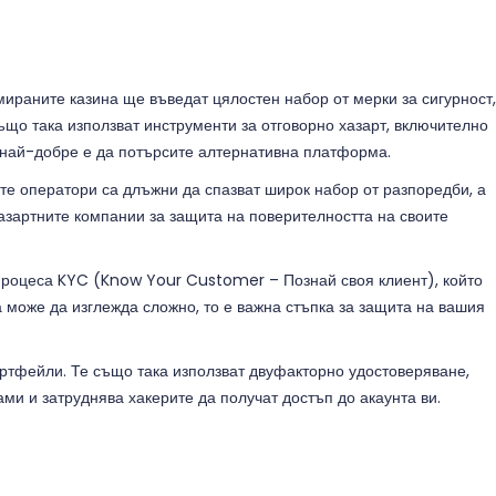
ираните казина ще въведат цялостен набор от мерки за сигурност,
що така използват инструменти за отговорно хазарт, включително
, най-добре е да потърсите алтернативна платформа.
те оператори са длъжни да спазват широк набор от разпоредби, а
азартните компании за защита на поверителността на своите
 процеса KYC (Know Your Customer – Познай своя клиент), който
а може да изглежда сложно, то е важна стъпка за защита на вашия
ртфейли. Те също така използват двуфакторно удостоверяване,
ми и затруднява хакерите да получат достъп до акаунта ви.