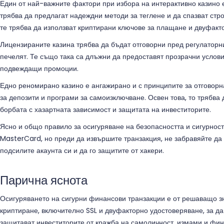
Един от най-важните фактори при избора на интерактивно казино е
трябва да предлагат надеждни методи за теглене и да спазват стр
те трябва да използват криптирани ключове за плащане и двуфакто
Лицензираните казина трябва да бъдат отговорни пред регулаторн
печелят. Те също така са длъжни да предоставят прозрачни услови
подвеждащи промоции.
Едно реномирано казино е ангажирано и с принципите за отговорна
за депозити и програми за самоизключване. Освен това, то трябва
борбата с хазартната зависимост и защитата на инвеститорите.
Ясно и общо правило за осигуряване на безопасността и сигурност
MasterCard, но преди да извършите транзакция, не забравяйте да 
подсилите акаунта си и да го защитите от хакери.
Парична яснота
Осигуряването на сигурни финансови транзакции е от решаващо з
криптиране, включително SSL и двуфакторно удостоверяване, за д
защитават инвеститорите от кражба на самоличност, измами и фина