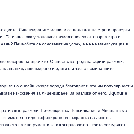
нзакциите. Лицензираните машини се подлагат на строги проверки
ст. Те също така установяват изисквания за отговорна игра и
, нали? Печалбите се основават на успех, а не на манипулация в
ено доверие на играчите. Съществуват редица скрити разходи,
 на плащания, лицензиране и одити съгласно номиналните
торите на онлайн хазарт поради благоприятната им популярност и
кави изисквания за лицензиране. За разлика от него, Liqueur е
еративните разходи. По-конкретно, Пенсилвания и Мичиган имат
ват внимателно идентифициране на възрастта на лицето,
лзването на инструменти за отговорно хазарт, които осигуряват