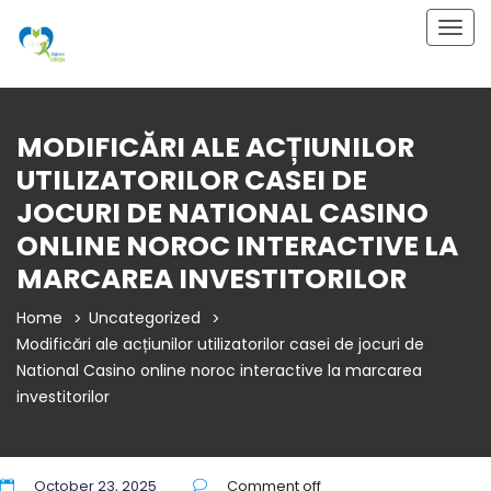
Togg
navig
MODIFICĂRI ALE ACȚIUNILOR
UTILIZATORILOR CASEI DE
JOCURI DE NATIONAL CASINO
ONLINE NOROC INTERACTIVE LA
MARCAREA INVESTITORILOR
Home
Uncategorized
Modificări ale acțiunilor utilizatorilor casei de jocuri de
National Casino online noroc interactive la marcarea
investitorilor
October 23, 2025
Comment off