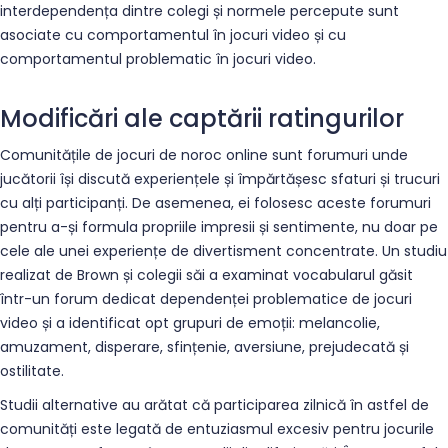
interdependența dintre colegi și normele percepute sunt
asociate cu comportamentul în jocuri video și cu
comportamentul problematic în jocuri video.
Modificări ale captării ratingurilor
Comunitățile de jocuri de noroc online sunt forumuri unde
jucătorii își discută experiențele și împărtășesc sfaturi și trucuri
cu alți participanți. De asemenea, ei folosesc aceste forumuri
pentru a-și formula propriile impresii și sentimente, nu doar pe
cele ale unei experiențe de divertisment concentrate. Un studiu
realizat de Brown și colegii săi a examinat vocabularul găsit
într-un forum dedicat dependenței problematice de jocuri
video și a identificat opt ​​grupuri de emoții: melancolie,
amuzament, disperare, sfințenie, aversiune, prejudecată și
ostilitate.
Studii alternative au arătat că participarea zilnică în astfel de
comunități este legată de entuziasmul excesiv pentru jocurile