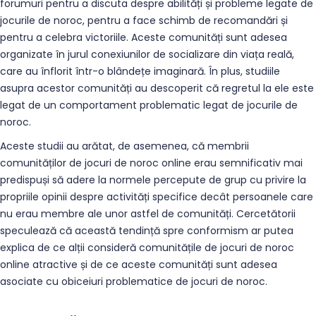
forumuri pentru a discuta despre abilități și probleme legate de
jocurile de noroc, pentru a face schimb de recomandări și
pentru a celebra victoriile. Aceste comunități sunt adesea
organizate în jurul conexiunilor de socializare din viața reală,
care au înflorit într-o blândețe imaginară. În plus, studiile
asupra acestor comunități au descoperit că regretul la ele este
legat de un comportament problematic legat de jocurile de
noroc.
Aceste studii au arătat, de asemenea, că membrii
comunităților de jocuri de noroc online erau semnificativ mai
predispuși să adere la normele percepute de grup cu privire la
propriile opinii despre activități specifice decât persoanele care
nu erau membre ale unor astfel de comunități. Cercetătorii
speculează că această tendință spre conformism ar putea
explica de ce alții consideră comunitățile de jocuri de noroc
online atractive și de ce aceste comunități sunt adesea
asociate cu obiceiuri problematice de jocuri de noroc.