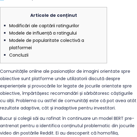
Articole de conținut
Modificări ale captării ratingurilor
Modele de influență a ratingului
Modele de popularitate colectivă a
platformei
Concluzii
Comunitățile online ale pasionaților de imagini orientate spre
obiective sunt platforme unde utilizatorii discută despre
experiențele și provocările lor legate de jocurile orientate spre
obiective, împărtășesc recomandări și sărbătoresc câștigurile
cu alții.
Problema cu astfel de comunități este că pot avea atât
rezultate adaptive, cât și inadaptive pentru investitori.
Bucur și colegii săi au rafinat în continuare un model BERT pre-
antrenat pentru a identifica conținutul problematic din jocurile
video din postările Reddit. Ei au descoperit că homofilia,