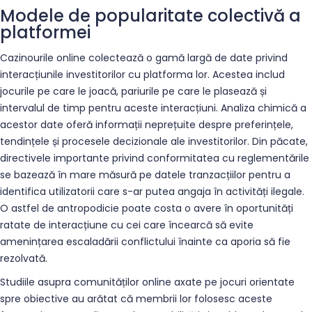
Modele de popularitate colectivă a
platformei
Cazinourile online colectează o gamă largă de date privind
interacțiunile investitorilor cu platforma lor. Acestea includ
jocurile pe care le joacă, pariurile pe care le plasează și
intervalul de timp pentru aceste interacțiuni. Analiza chimică a
acestor date oferă informații neprețuite despre preferințele,
tendințele și procesele decizionale ale investitorilor. Din păcate,
directivele importante privind conformitatea cu reglementările
se bazează în mare măsură pe datele tranzacțiilor pentru a
identifica utilizatorii care s-ar putea angaja în activități ilegale.
O astfel de antropodicie poate costa o avere în oportunități
ratate de interacțiune cu cei care încearcă să evite
amenințarea escaladării conflictului înainte ca aporia să fie
rezolvată.
Studiile asupra comunităților online axate pe jocuri orientate
spre obiective au arătat că membrii lor folosesc aceste