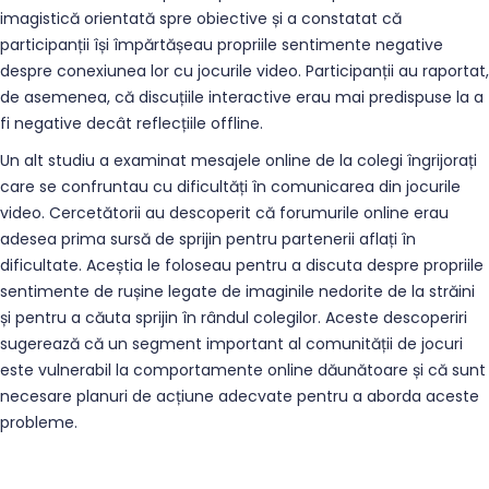
imagistică orientată spre obiective și a constatat că
participanții își împărtășeau propriile sentimente negative
despre conexiunea lor cu jocurile video. Participanții au raportat,
de asemenea, că discuțiile interactive erau mai predispuse la a
fi negative decât reflecțiile offline.
Un alt studiu a examinat mesajele online de la colegi îngrijorați
care se confruntau cu dificultăți în comunicarea din jocurile
video. Cercetătorii au descoperit că forumurile online erau
adesea prima sursă de sprijin pentru partenerii aflați în
dificultate. Aceștia le foloseau pentru a discuta despre propriile
sentimente de rușine legate de imaginile nedorite de la străini
și pentru a căuta sprijin în rândul colegilor. Aceste descoperiri
sugerează că un segment important al comunității de jocuri
este vulnerabil la comportamente online dăunătoare și că sunt
necesare planuri de acțiune adecvate pentru a aborda aceste
probleme.