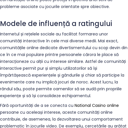
probleme asociate cu jocurile orientate spre obiective.
Modele de influență a ratingului
Internetul și rețelele sociale au facilitat formarea unor
comunități interactive în cele mai diverse medii. Mai exact,
comunitățile online dedicate divertismentului cu scop devin din
ce în ce mai populare printre persoanele cărora le place să
interacționeze cu alții cu interese similare. Astfel de comunități
interactive permit pur și simplu utilizatorilor să își
împărtășească experiențele și gândurile și chiar să participe la
evenimente care nu implică jocuri de noroc. Acest lucru, la
rândul său, poate permite oamenilor să se audă prin propriile
experiențe și să își consolideze echipamentul.
Fără oportunități de a se conecta cu
National Casino online
persoane cu aceleași interese, aceste comunități online
contribuie, de asemenea, la dezvoltarea unui comportament
problematic în jocurile video. De exemplu, cercetările au arătat