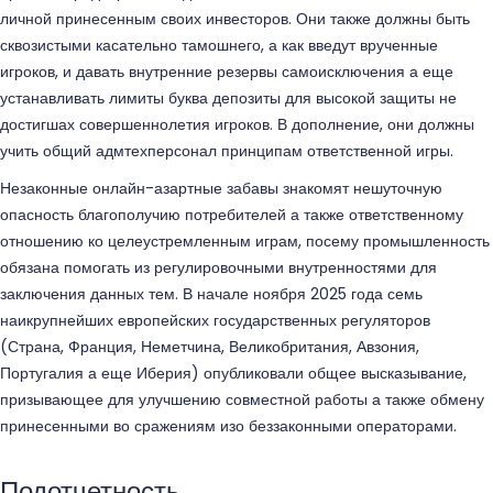
личной принесенным своих инвесторов. Они также должны быть
сквозистыми касательно тамошнего, а как введут врученные
игроков, и давать внутренние резервы самоисключения а еще
устанавливать лимиты буква депозиты для высокой защиты не
достигшах совершеннолетия игроков. В дополнение, они должны
учить общий адмтехперсонал принципам ответственной игры.
Незаконные онлайн-азартные забавы знакомят нешуточную
опасность благополучию потребителей а также ответственному
отношению ко целеустремленным играм, посему промышленность
обязана помогать из регулировочными внутренностями для
заключения данных тем. В начале ноября 2025 года семь
наикрупнейших европейских государственных регуляторов
(Страна, Франция, Неметчина, Великобритания, Авзония,
Португалия а еще Иберия) опубликовали общее высказывание,
призывающее для улучшению совместной работы а также обмену
принесенными во сражениям изо беззаконными операторами.
Подотчетность