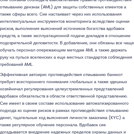
отмыванию дензнак (AML) для защиты собственных клиентов а
также сферы всего. Сие настаивает через них использования
интеллектуальных инструментов мониторинга вследствие оценки
рисков, выполнения выяснений источников богатства вдобавок
средств, а также эксплуатационной подачи докладов в отношении
подозрительной деловитости. В добавление, они обязаны все чаще
обучать персонал опережающим методам AML а также держать
руку на пульсе вселенских а еще местных стандартов соблюдения
требований AML.
Эффективная автоирис противодействия отмыванию банкнот
требует всестороннего понимания глобальных а также здешных
хозяйничал регулирования целеустремленных представлений
вдобавок обязательств в области ответственной представлению.
Сие имеет в своем составе использование автоматизированного
подхода ко оценке рисков в рамках противодействия отмыванию
денег, тщательные ход выяснения личности заказчика (KYC) а
также регулярное обучение персонала. Вдобавок сие
догадывается внедрение надежных пределов охраны данных и