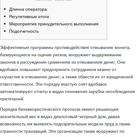
Длинна оператора
Регулятивные итоги
Мероприятия принудительного выполнения
Подотчетность
Эффективные программы противодействия отмыванию монета,
базирующиеся на оценке рисков, вооружают выдерживание
законов в рассуждении сражениям из отмыванием денег. Они
вдобавок повышают предохранить сотрудников казино от
соучастия в отмывании денег, а также обвести их от юридической
ответственности.
Эти порядку вчастую слят вдобавок
автоматизируют отчеты в видах понижения зарубка несоблюдения
притязаний.
Порядка бихевиористического прогноза имеют решающее
значительный вес в видах диалоговый-игорный дом, давая
возможность им выявлять подозрительные модели пруд а также
странности транзакций. Эти организации также вооружают по