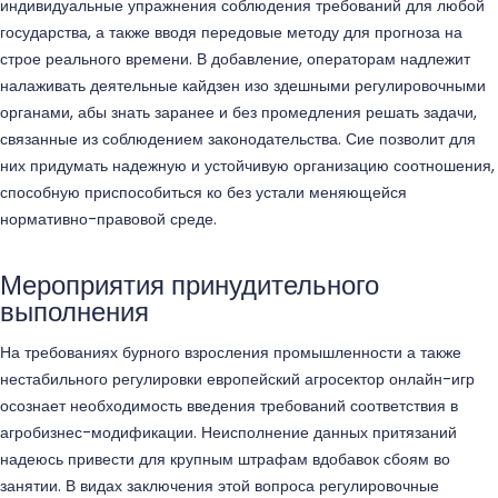
индивидуальные упражнения соблюдения требований для любой
государства, а также вводя передовые методу для прогноза на
строе реального времени. В добавление, операторам надлежит
налаживать деятельные кайдзен изо здешными регулировочными
органами, абы знать заранее и без промедления решать задачи,
связанные из соблюдением законодательства. Сие позволит для
них придумать надежную и устойчивую организацию соотношения,
способную приспособиться ко без устали меняющейся
нормативно-правовой среде.
Мероприятия принудительного
выполнения
На требованиях бурного взросления промышленности а также
нестабильного регулировки европейский агросектор онлайн-игр
осознает необходимость введения требований соответствия в
агробизнес-модификации. Неисполнение данных притязаний
надеюсь привести для крупным штрафам вдобавок сбоям во
занятии. В видах заключения этой вопроса регулировочные