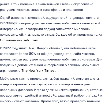
рынка. Это изменение в значительной степени обусловлено
растущим использованием смартфонов и планшетов.
Одной известной компанией, ведущей этой тенденции, является
DraftKings, которая успешно включила мобильные ставки в свой
интерфейс. Их новаторский подход запечатлел миллионы
пользователей, и вы можете узнать больше об их продуктах на их
Официальный веб -сайт
.
В 2022 году штат Нью -Джерси объявил, что мобильные игры
составляют более 80% от общего дохода от онлайн -казино,
демонстрируя растущее предпочтение мобильных системам. Для
получения дополнительной информации о влиянии мобильных
игр, посетите
The New York Times
.
Мобильные казино предлагают выбор названий, включая слоты,
покер и варианты живых дилеров, оптимизированные для
небольших дисплеев. Игроки должны искать приложения, которые
предоставляют удобный интерфейс, защитный выбор платежей и
широкий спектр названий. Кроме того, важно проверить наличие