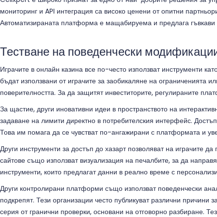
мониторинг и API интеграция са високо ценени от опитни партньор
Автоматизираната платформа е мащабируема и предлага гъвкави ст
Тестване на поведенчески модификаци
Играчите в онлайн казина все по-често използват инструменти като
бъдат използвани от играчите за заобикаляне на ограниченията и
поверителността. За да защитят инвеститорите, регулираните плат
За щастие, други иновативни идеи в пространството на интерактив
задаване на лимити директно в потребителския интерфейс. Достъпъ
Това им помага да се чувстват по-ангажирани с платформата и ув
Други инструменти за достъп до хазарт позволяват на играчите да
сайтове също използват визуализация на печалбите, за да направя
инструменти, които предлагат данни в реално време с персонализ
Други контролирани платформи също използват поведенчески анали
подкрепят. Тези организации често публикуват различни причини з
серия от гранични проверки, основани на отговорно разбиране. Те