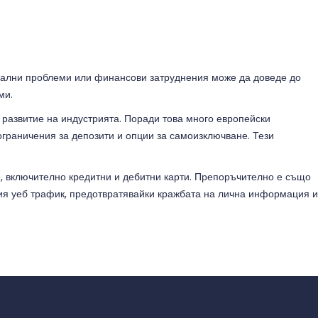
онални проблеми или финансови затруднения може да доведе до
ми.
 развитие на индустрията. Поради това много европейски
ограничения за депозити и опции за самоизключване. Тези
, включително кредитни и дебитни карти. Препоръчително е също
ия уеб трафик, предотвратявайки кражбата на лична информация и