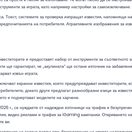
инструменти за играта, като например настройки за самоизключване.
са. Тоест, системите за проверка изпращат известия, напомнящи на
редпочитанията на потребителя. Атрактивните изображения за изве
еститорите и предоставят набор от инструменти за съответното за
ти ще гарантират, че „акулината“ ще остане източник на забавлен
арват извън играта.
включват екранни известия, които предупреждават инвеститорите, к
ребителите, докато други предлагат разнообразни езици за известя
ето и подчертават моделите на харчене.
026 г., се нуждаете от надеждни източници на трафик и безупречен
тия, видео реклами и трафик за iGaming кампании. Откриването на
е ви.
равление на казино партньори, благодарение на своята надеждност 