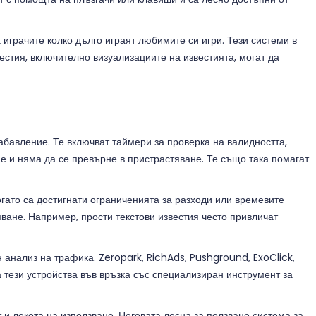
 играчите колко дълго играят любимите си игри. Тези системи в
стия, включително визуализациите на известията, могат да
бавление. Те включват таймери за проверка на валидността,
ие и няма да се превърне в пристрастяване. Те също така помагат
огато са достигнати ограниченията за разходи или времевите
ване. Например, прости текстови известия често привличат
 анализ на трафика. Zeropark, RichAds, Pushground, ExoClick,
 тези устройства във връзка със специализиран инструмент за
и лекота на използване. Неговата лесна за ползване система за