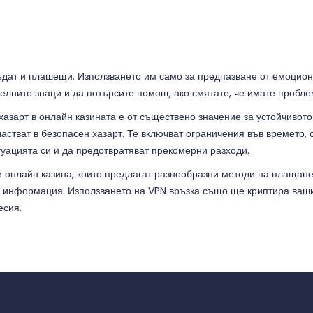
бъдат и плашещи. Използването им само за предпазване от емоци
елните знаци и да потърсите помощ, ако смятате, че имате пробле
азарт в онлайн казината е от съществено значение за устойчивото
астват в безопасен хазарт. Те включват ограничения във времето, 
туацията си и да предотвратяват прекомерни разходи.
 онлайн казина, които предлагат разнообразни методи на плащане
си информация. Използването на VPN връзка също ще криптира ваш
есия.