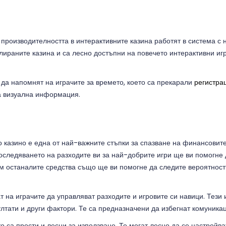
роизводителността в интерактивните казина работят в система с 
улираните казина и са лесно достъпни на повечето интерактивни и
 да напомнят на играчите за времето, което са прекарали
регистра
на визуална информация.
 казино е една от най-важните стъпки за спазване на финансовите
следяването на разходите ви за най-добрите игри ще ви помогне да
м останалите средства също ще ви помогне да следите вероятностт
 на играчите да управляват разходите и игровите си навици. Тези 
ултати и други фактори. Те са предназначени да избегнат комуника
 са прости и лесни за използване. Те могат лесно да се настройва