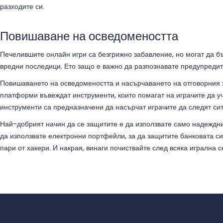
разходите си.
Повишаване на осведомеността
Печелившите онлайн игри са безгрижно забавление, но могат да 
вредни последици. Ето защо е важно да разпознавате предупредит
Повишаването на осведомеността и насърчаването на отговорния х
платформи въвеждат инструменти, които помагат на играчите да уч
инструменти са предназначени да насърчат играчите да следят си
Най-добрият начин да се защитите е да използвате само надеждни
да използвате електронни портфейли, за да защитите банковата 
пари от хакери. И накрая, винаги почиствайте след всяка игрална с