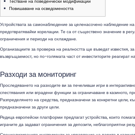
Тестване на поведенчески модификации
Повишаване на осведомеността
Устройствата за самонаблюдение за целенасочено наблюдение на п
предотвратявайки корелации. Те са от съществено значение в рег
ограничения и периоди на охлаждане.
Организациите за проверка на реалността ще въведат известия, за
възвръщаемост, но по-голямата част от инвеститорите реагират 
Разходи за мониторинг
Проследяването на разходите ви за печеливши игри в интерактивно
спестявания или вградени функции за ограничаване в казиното, про
Разпределянето на средства, предназначени за конкретни цели, къ
предназначени за други цели.
Редица европейски платформи предлагат устройства, които помагат
играчите да задават ограничения за депозити, неблагоприятни рез
Специализираните инструменти за управление на парите в казиното