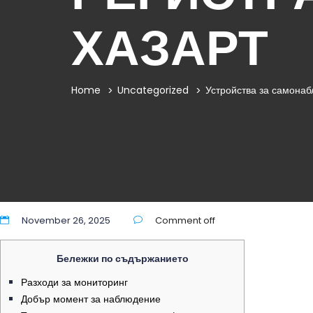
ХАЗАРТ
Home
Uncategorized
Устройства за самонаб
November 26, 2025
Comment off
Бележки по съдържанието
Разходи за мониторинг
Добър момент за наблюдение