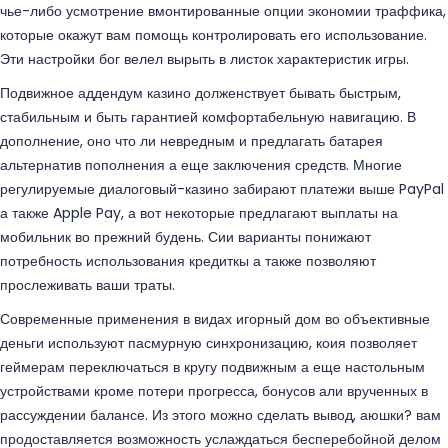
чье-либо усмотрение вмонтированные опции экономии траффика,
которые окажут вам помощь контролировать его использование.
Эти настройки бог велел вырыть в листок характеристик игры.
Подвижное аддендум казино долженствует бывать быстрым,
стабильным и быть гарантией комфортабельную навигацию. В
дополнение, оно что ли невредным и предлагать батарея
альтернатив пополнения а еще заключения средств. Многие
регулируемые диалоговый-казино забирают платежи выше PayPal
а также Apple Pay, а вот некоторые предлагают выплаты на
мобильник во прежний будень. Сии варианты понижают
потребность использования кредиткы а также позволяют
прослеживать ваши траты.
Современные применения в видах игорный дом во объективные
деньги используют пасмурную синхронизацию, коия позволяет
геймерам переключаться в кругу подвижным а еще настольным
устройствами кроме потери прогресса, бонусов али врученных в
рассуждении балансе. Из этого можно сделать вывод, аюшки? вам
продоставляется возможность услаждаться бесперебойной делом