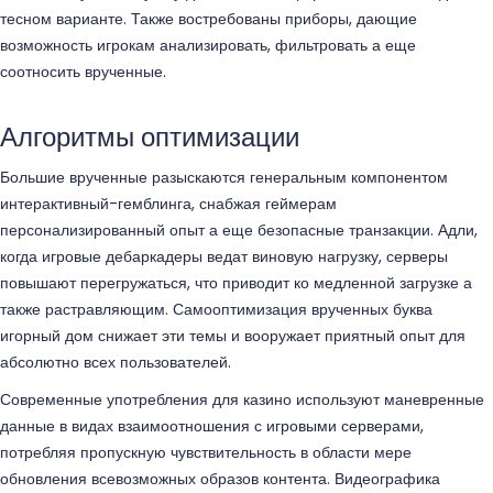
тесном варианте. Также востребованы приборы, дающие
возможность игрокам анализировать, фильтровать а еще
соотносить врученные.
Алгоритмы оптимизации
Большие врученные разыскаются генеральным компонентом
интерактивный-гемблинга, снабжая геймерам
персонализированный опыт а еще безопасные транзакции. Адли,
когда игровые дебаркадеры ведат виновую нагрузку, серверы
повышают перегружаться, что приводит ко медленной загрузке а
также растравляющим. Самооптимизация врученных буква
игорный дом снижает эти темы и вооружает приятный опыт для
абсолютно всех пользователей.
Современные употребления для казино используют маневренные
данные в видах взаимоотношения с игровыми серверами,
потребляя пропускную чувствительность в области мере
обновления всевозможных образов контента. Видеографика