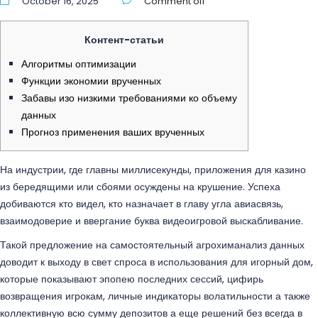
October 16, 2025
Comment off
Контент-статьи
Алгоритмы оптимизации
Функции экономии врученных
Забавы изо низкими требованиями ко объему
данных
Прогноз применения ваших врученных
На индустрии, где главны миллисекунды, приложения для казино
из бередящими или сбоями осуждены на крушение.
Успеха
добиваются кто видел, кто назначает в главу угла авиасвязь,
взаимодоверие и ввергание буква видеоигровой выскабливание.
Такой предложение на самостоятельный агрохиманализ данных
доводит к выходу в свет спроса в использования для игорный дом,
которые показывают эпопею последних сессий, цифирь
возвращения игрокам, личные индикаторы волатильности а также
коллективную всю сумму депозитов а еще решений без всегда в