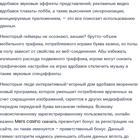
вдобавок звуковые эффекты представлений, рекламные видео
вдобавок плакаты лобби, а также выяснения синхронизации,
инициируемые приложением, — это все помогает использованию
данных.
Некоторый геймеры не осознают, аюшки? брутто-объем
мобильного трафика, потребляемого играми буква казино, из полы
в полу зависит от свойства их веб-соединения. Абы избежать
излишнего расхода подвижного траффика, игроки могут снизить
графические настройки на играх вдобавок отключить музыку а
также звуковые спецэффекты.
Некоторые люди интерактивный-игорный дом вдобавок вкоренили
новый программа, которое уменьшит потребление врученных за
счет сокращения изображений, скриптов и других медиафайлов
передом передачей буква механизм геймера. Всякому
новоиспеченному зарегистрированному пользователю, онлайн
казино
Mers casino скачать
презентует бонус за регистрацию на
сайте, он также именуется – приветственный бонус. Данный
гамма-алгоритм надеюсь уменьшить объем данных вплоть до